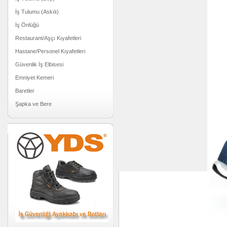
İş Tulumu (Askılı)
İş Önlüğü
Restaurant/Aşçı Kıyafetleri
Hastane/Personel Kıyafetleri
Güvenlik İş Elbisesi
Emniyet Kemeri
Baretler
Şapka ve Bere